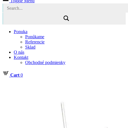
Toggle Menu
Ponuka
Ponúkame
Referencie
Sklad
O nás
Kontakt
Obchodné podmienky
Cart
0