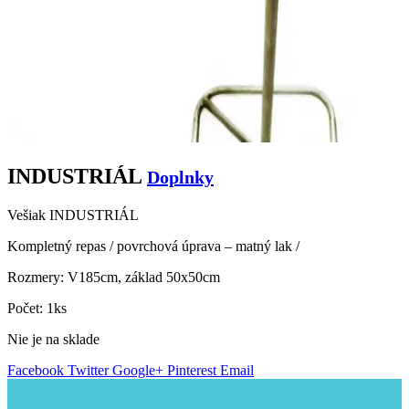
INDUSTRIÁL
Doplnky
Vešiak INDUSTRIÁL
Kompletný repas / povrchová úprava – matný lak /
Rozmery: V185cm, základ 50x50cm
Počet: 1ks
Nie je na sklade
Facebook
Twitter
Google+
Pinterest
Email